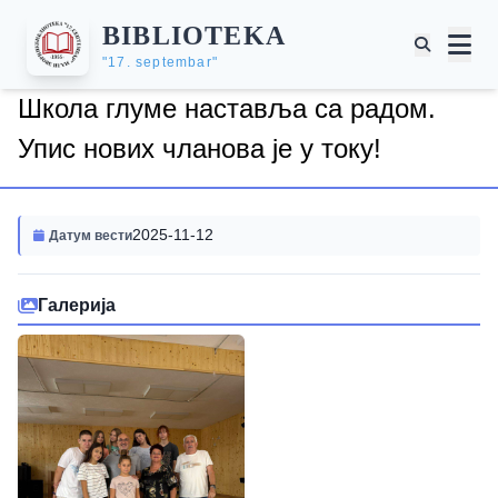
BIBLIOTEKA
"17. septembar"
Школа глуме наставља са радом.
Упис нових чланова је у току!
2025-11-12
Датум вести
Галерија