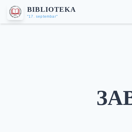
BIBLIOTEKA
"17. septembar"
ЗА