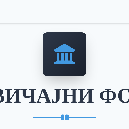
ВИЧАЈНИ Ф