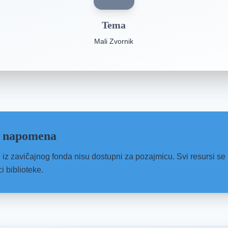
Tema
Mali Zvornik
 napomena
i iz zavičajnog fonda nisu dostupni za pozajmicu. Svi resursi se k
ci biblioteke.