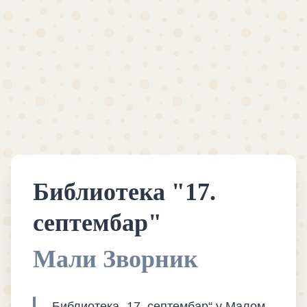
Библиотека "17.
септембар"
Мали Зворник
Библиотека „17. септембар“ у Малом